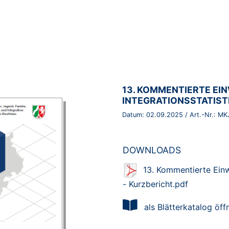
BROSCHÜRE:
13. KOMMENTIERTE E
INTEGRATIONSSTATIST
Datum:
02.09.2025
/ Art.-Nr.:
MK
DOWNLOADS
13. Kommentierte Ein
- Kurzbericht.pdf
als Blätterkatalog öff