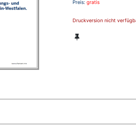
Preis:
gratis
Druckversion nicht verfügb
ZT ANGESEHENE BROSCHÜREN