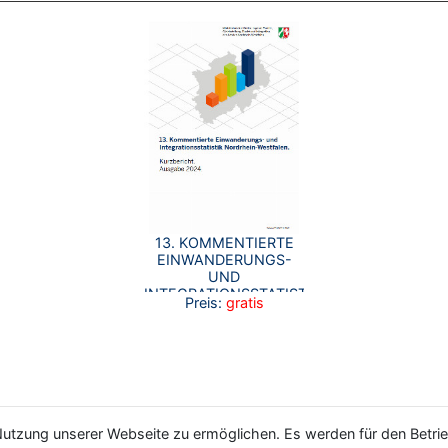
13. KOMMENTIERTE
EINWANDERUNGS-
UND
INTEGRATIONSSTATISTIK
Preis:
gratis
NRW - KURZBERICHT
2024
utzung unserer Webseite zu ermöglichen. Es werden für den Betrie