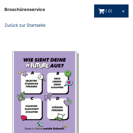
Warenkorb Schaltfl
Broschürenservice
0
Zurück zur Startseite