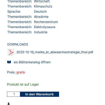
Themenbereich:
Wirtschaft
Themenbereich:
Klimaschutz
Sprache:
Deutsch
Themenbereich:
Abwärme
Themenbereich:
Rechenzentrum
Themenbereich:
Elektrolyseure
Themenbereich:
Industrie
DOWNLOADS
2025-12-19_mwike_br_abwaermestrategie_final.pdf
als Blätterkatalog öffnen
Preis:
gratis
Produkt ist auf Lager
In den Warenkorb