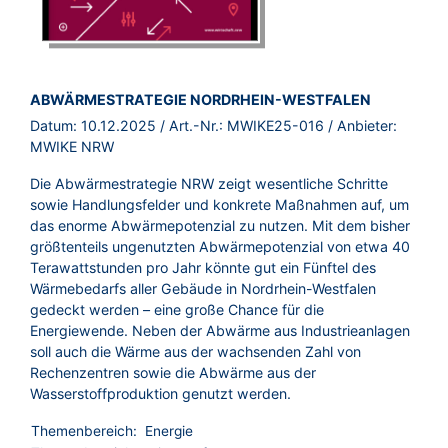
BROSCHÜRE:
ABWÄRMESTRATEGIE NORDRHEIN-WESTFALEN
Datum:
10.12.2025
/ Art.-Nr.:
MWIKE25-016
/ Anbieter:
MWIKE NRW
Die Abwärmestrategie NRW zeigt wesentliche Schritte
sowie Handlungsfelder und konkrete Maßnahmen auf, um
das enorme Abwärmepotenzial zu nutzen. Mit dem bisher
größtenteils ungenutzten Abwärmepotenzial von etwa 40
Terawattstunden pro Jahr könnte gut ein Fünftel des
Wärmebedarfs aller Gebäude in Nordrhein-Westfalen
gedeckt werden – eine große Chance für die
Energiewende. Neben der Abwärme aus Industrieanlagen
soll auch die Wärme aus der wachsenden Zahl von
Rechenzentren sowie die Abwärme aus der
Wasserstoffproduktion genutzt werden.
Themenbereich:
Energie