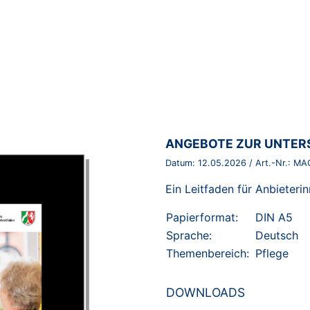
BROSCHÜRE:
ANGEBOTE ZUR UNTER
Datum:
12.05.2026
/ Art.-Nr.:
MA
Ein Leitfaden für Anbieteri
Papierformat:
DIN A5
Sprache:
Deutsch
Themenbereich:
Pflege
DOWNLOADS