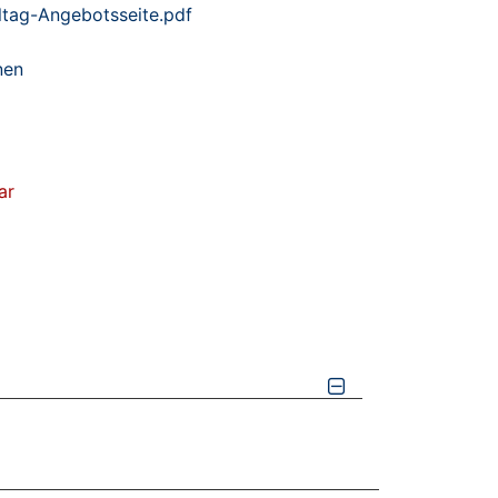
ltag-Angebotsseite.pdf
nen
ar