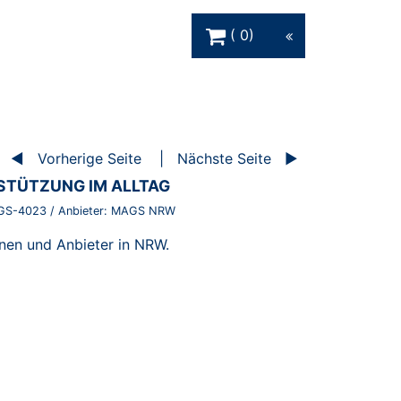
Warenkorb Schaltfläche
0
Vorherige Seite
Nächste Seite
STÜTZUNG IM ALLTAG
GS-4023
/ Anbieter:
MAGS NRW
nnen und Anbieter in NRW.