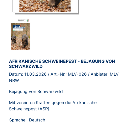
BROSCHÜRE:
AFRIKANISCHE SCHWEINEPEST - BEJAGUNG VON
SCHWARZWILD
Datum:
11.03.2026
/ Art.-Nr.:
MLV-026
/ Anbieter:
MLV
NRW
Bejagung von Schwarzwild
Mit vereinten Kräften gegen die Afrikanische
Schweinepest (ASP)
Sprache:
Deutsch