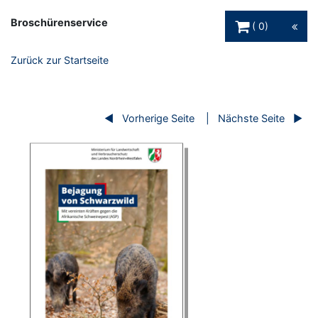
Warenkorb Schaltfl
Broschürenservice
0
Zurück zur Startseite
Vorherige Seite
Nächste Seite