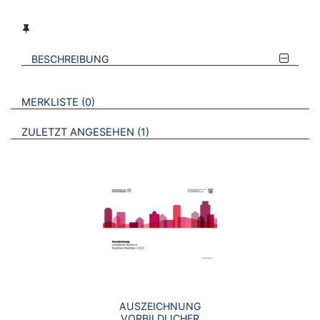
BESCHREIBUNG
VERWEISE AUF VERMERKTE- ODER ZULETZT ANGESEHENE
BROSCHÜREN
MERKLISTE
0
BROSCHÜREN
ZULETZT ANGESEHEN
1
AUSZEICHNUNG
VORBILDLICHER