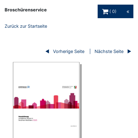
Warenkorb Schaltfl
Broschürenservice
0
Zurück zur Startseite
Vorherige Seite
Nächste Seite