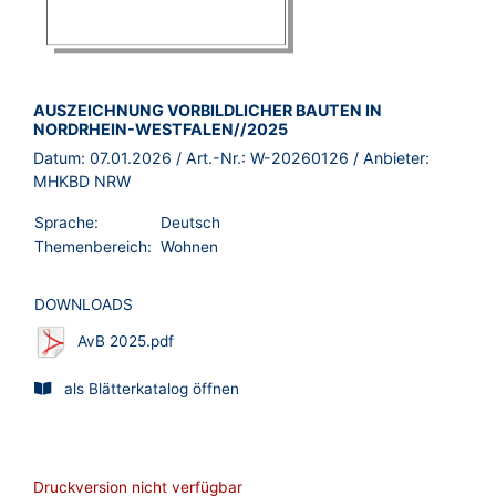
BROSCHÜRE:
AUSZEICHNUNG VORBILDLICHER BAUTEN IN
NORDRHEIN-WESTFALEN//2025
Datum:
07.01.2026
/ Art.-Nr.:
W-20260126
/ Anbieter:
MHKBD NRW
Sprache:
Deutsch
Themenbereich:
Wohnen
DOWNLOADS
AvB 2025.pdf
als Blätterkatalog öffnen
Druckversion nicht verfügbar