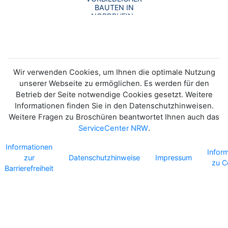
BAUTEN IN
NORDRHEIN-
WESTFALEN//2025
Wir verwenden Cookies, um Ihnen die optimale Nutzung
unserer Webseite zu ermöglichen. Es werden für den
Betrieb der Seite notwendige Cookies gesetzt. Weitere
Informationen finden Sie in den Datenschutzhinweisen.
Weitere Fragen zu Broschüren beantwortet Ihnen auch das
ServiceCenter NRW
.
Informationen
Infor
zur
Datenschutzhinweise
Impressum
zu C
Barrierefreiheit