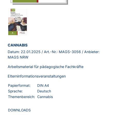
BROSCHÜRE:
CANNABIS
Datum:
22.01.2025
/ Art.-Nr.:
MAGS-3056
/ Anbieter:
MAGS NRW
Arbeitsmaterial für pädagogische Fachkräfte
Elterninformationsveranstaltungen
Papierformat:
DIN A4
Sprache:
Deutsch
Themenbereich:
Cannabis
DOWNLOADS