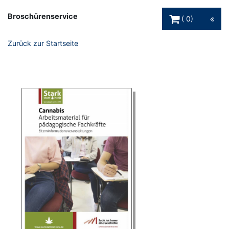
Warenkorb Schaltfl
Broschürenservice
0
Zurück zur Startseite