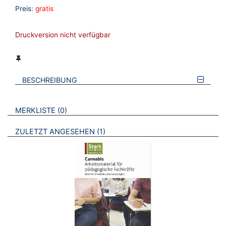
Preis:
gratis
Druckversion nicht verfügbar
BESCHREIBUNG
VERWEISE AUF VERMERKTE- ODER ZULETZT ANGESEHENE
BROSCHÜREN
MERKLISTE
0
BROSCHÜREN
ZULETZT ANGESEHEN
1