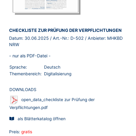
BROSCHÜRE:
CHECKLISTE ZUR PRÜFUNG DER VERPFLICHTUNGEN
Datum:
30.06.2025
/ Art.-Nr.:
D-502
/ Anbieter:
MHKBD
NRW
- nur als PDF-Datei -
Sprache:
Deutsch
Themenbereich:
Digitalisierung
DOWNLOADS
open_data_checkliste zur Prüfung der
Verpflichtungen.pdf
als Blätterkatalog öffnen
Preis:
gratis