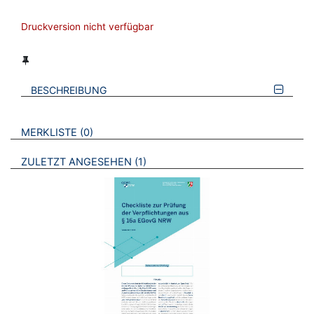
Druckversion nicht verfügbar
BESCHREIBUNG
VERWEISE AUF VERMERKTE- ODER ZULETZT ANGESEHENE
BROSCHÜREN
MERKLISTE
0
BROSCHÜREN
ZULETZT ANGESEHEN
1