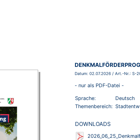
BROSCHÜRE:
DENKMALFÖRDERPROG
Datum:
02.07.2026
/ Art.-Nr.:
S-2
- nur als PDF-Datei -
Sprache:
Deutsch
Themenbereich:
Stadtentw
DOWNLOADS
2026_06_25_Denkmalf