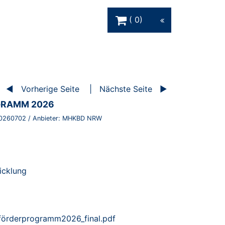
Warenkorb Schaltfläche
0
Vorherige Seite
Nächste Seite
RAMM 2026
0260702
/ Anbieter:
MHKBD NRW
icklung
örderprogramm2026_final.pdf