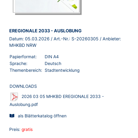
BROSCHÜRE:
EREGIONALE 2033 - AUSLOBUNG
Datum:
05.03.2026
/ Art.-Nr.:
S-20260305
/ Anbieter:
MHKBD NRW
Papierformat:
DIN A4
Sprache:
Deutsch
Themenbereich:
Stadtentwicklung
DOWNLOADS
2026 03 05 MHKBD EREGIONALE 2033 -
Auslobung.pdf
als Blätterkatalog öffnen
Preis:
gratis