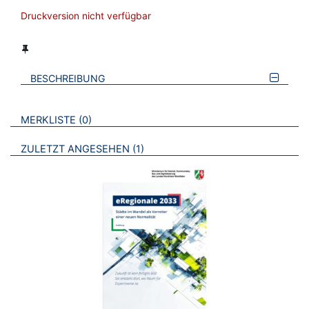
Druckversion nicht verfügbar
BESCHREIBUNG
VERWEISE AUF VERMERKTE- ODER ZULETZT ANGESEHENE
BROSCHÜREN
MERKLISTE
0
BROSCHÜREN
ZULETZT ANGESEHEN
1