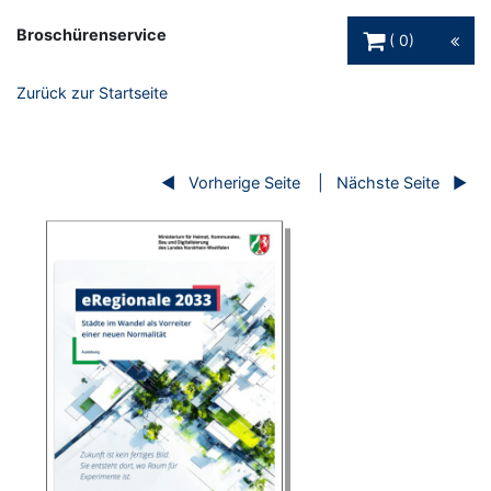
Warenkorb Schaltfl
Broschürenservice
0
Zurück zur Startseite
Vorherige Seite
Nächste Seite