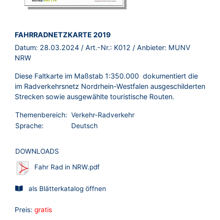
BROSCHÜRE:
FAHRRADNETZKARTE 2019
Datum:
28.03.2024
/ Art.-Nr.:
K012
/ Anbieter:
MUNV
NRW
Diese Faltkarte im Maßstab 1:350.000 dokumentiert die
im Radverkehrsnetz Nordrhein-Westfalen ausgeschilderten
Strecken sowie ausgewählte touristische Routen.
Themenbereich:
Verkehr-Radverkehr
Sprache:
Deutsch
DOWNLOADS
Fahr Rad in NRW.pdf
als Blätterkatalog öffnen
Preis:
gratis