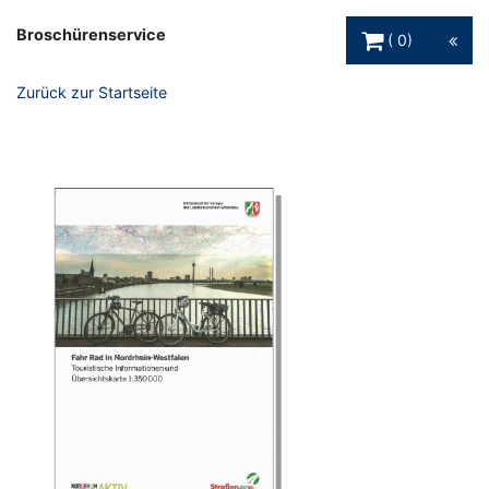
Warenkorb Schaltfl
Broschürenservice
0
Zurück zur Startseite