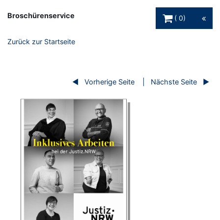
Warenkorb Schaltfl
Broschürenservice
0
Zurück zur Startseite
Vorherige Seite
Nächste Seite