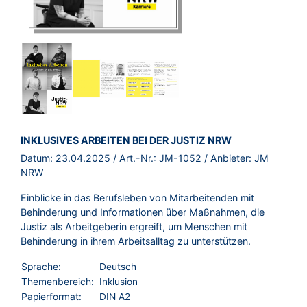
BROSCHÜRE:
INKLUSIVES ARBEITEN BEI DER JUSTIZ NRW
Datum:
23.04.2025
/ Art.-Nr.:
JM-1052
/ Anbieter:
JM
NRW
Einblicke in das Berufsleben von Mitarbeitenden mit
Behinderung und Informationen über Maßnahmen, die
Justiz als Arbeitgeberin ergreift, um Menschen mit
Behinderung in ihrem Arbeitsalltag zu unterstützen.
Sprache:
Deutsch
Themenbereich:
Inklusion
Papierformat:
DIN A2