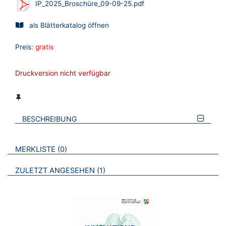
IP_2025_Broschüre_09-09-25.pdf
als Blätterkatalog öffnen
Preis:
gratis
Druckversion nicht verfügbar
BESCHREIBUNG
VERWEISE AUF VERMERKTE- ODER ZULETZT ANGESEHENE
BROSCHÜREN
MERKLISTE
0
BROSCHÜREN
ZULETZT ANGESEHEN
1