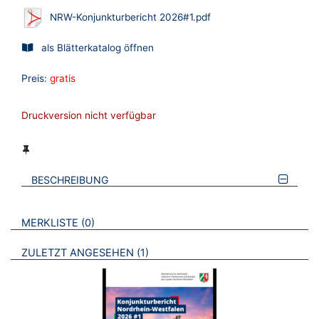
NRW-Konjunkturbericht 2026#1.pdf
als Blätterkatalog öffnen
Preis:
gratis
Druckversion nicht verfügbar
BESCHREIBUNG
VERWEISE AUF VERMERKTE- ODER ZULETZT ANGESEHENE
BROSCHÜREN
MERKLISTE
0
BROSCHÜREN
ZULETZT ANGESEHEN
1