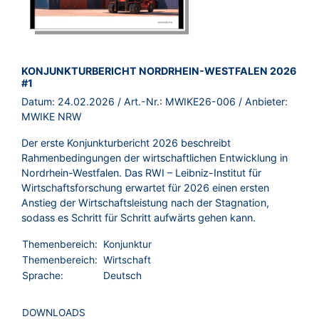
BROSCHÜRE:
KONJUNKTURBERICHT NORDRHEIN-WESTFALEN 2026
#1
Datum:
24.02.2026
/ Art.-Nr.:
MWIKE26-006
/ Anbieter:
MWIKE NRW
Der erste Konjunkturbericht 2026 beschreibt
Rahmenbedingungen der wirtschaftlichen Entwicklung in
Nordrhein-Westfalen. Das RWI – Leibniz-Institut für
Wirtschaftsforschung erwartet für 2026 einen ersten
Anstieg der Wirtschaftsleistung nach der Stagnation,
sodass es Schritt für Schritt aufwärts gehen kann.
Themenbereich:
Konjunktur
Themenbereich:
Wirtschaft
Sprache:
Deutsch
DOWNLOADS