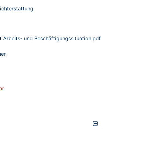
chterstattung.
t Arbeits- und Beschäftigungssituation.pdf
nen
ar