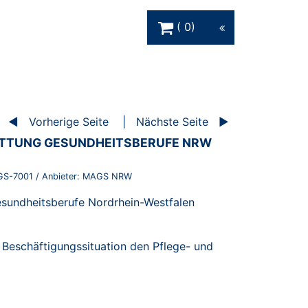
Warenkorb Schaltfläche
0
Vorherige Seite
Nächste Seite
TTUNG GESUNDHEITSBERUFE NRW
S-7001
/ Anbieter:
MAGS NRW
esundheitsberufe Nordrhein-Westfalen
d Beschäftigungssituation den Pflege- und