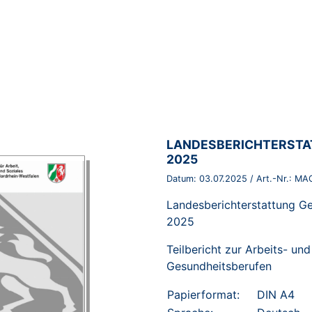
BROSCHÜRE:
LANDESBERICHTERSTA
2025
Datum:
03.07.2025
/ Art.-Nr.:
MAG
Landesberichterstattung G
2025
Teilbericht zur Arbeits- un
Gesundheitsberufen
Papierformat:
DIN A4