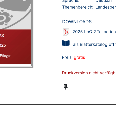
Sprache:
Deutsch
Themenbereich:
Landesberi
DOWNLOADS
2025 LbG 2.Teilberich
als Blätterkatalog öff
Preis:
gratis
Druckversion nicht verfügb