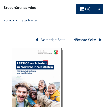
Warenkorb Schaltfl
Broschürenservice
0
Zurück zur Startseite
Vorherige Seite
Nächste Seite