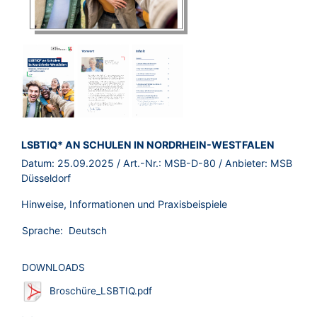
BROSCHÜRE:
LSBTIQ* AN SCHULEN IN NORDRHEIN-WESTFALEN
Datum:
25.09.2025
/ Art.-Nr.:
MSB-D-80
/ Anbieter:
MSB
Düsseldorf
Hinweise, Informationen und Praxisbeispiele
Sprache:
Deutsch
DOWNLOADS
Broschüre_LSBTIQ.pdf