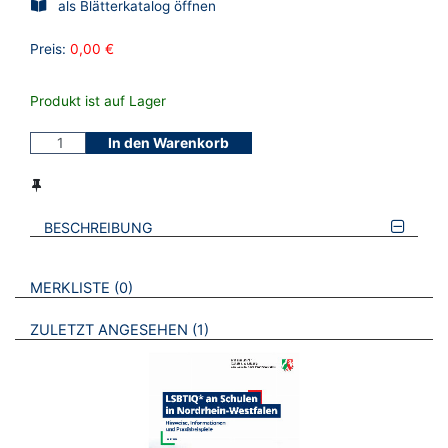
als Blätterkatalog öffnen
Preis:
0,00 €
Produkt ist auf Lager
In den Warenkorb
BESCHREIBUNG
VERWEISE AUF VERMERKTE- ODER ZULETZT ANGESEHENE
BROSCHÜREN
MERKLISTE
0
BROSCHÜREN
ZULETZT ANGESEHEN
1