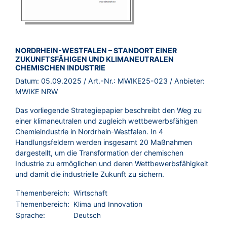
BROSCHÜRE:
NORDRHEIN-WESTFALEN – STANDORT EINER
ZUKUNFTSFÄHIGEN UND KLIMANEUTRALEN
CHEMISCHEN INDUSTRIE
Datum:
05.09.2025
/ Art.-Nr.:
MWIKE25-023
/ Anbieter:
MWIKE NRW
Das vorliegende Strategiepapier beschreibt den Weg zu
einer klimaneutralen und zugleich wettbewerbsfähigen
Chemieindustrie in Nordrhein-Westfalen. In 4
Handlungsfeldern werden insgesamt 20 Maßnahmen
dargestellt, um die Transformation der chemischen
Industrie zu ermöglichen und deren Wettbewerbsfähigkeit
und damit die industrielle Zukunft zu sichern.
Themenbereich:
Wirtschaft
Themenbereich:
Klima und Innovation
Sprache:
Deutsch