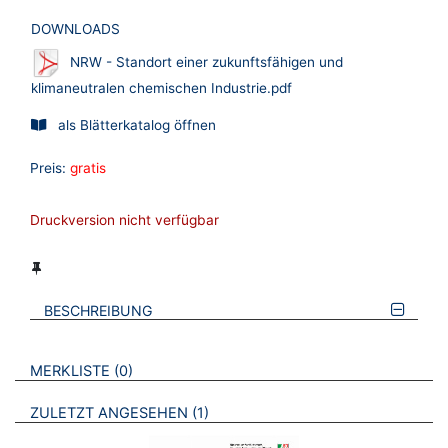
DOWNLOADS
NRW - Standort einer zukunftsfähigen und
klimaneutralen chemischen Industrie.pdf
als Blätterkatalog öffnen
Preis:
gratis
Druckversion nicht verfügbar
BESCHREIBUNG
VERWEISE AUF VERMERKTE- ODER ZULETZT ANGESEHENE
BROSCHÜREN
MERKLISTE
0
BROSCHÜREN
ZULETZT ANGESEHEN
1