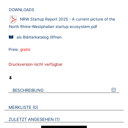
DOWNLOADS
NRW Startup Report 2025 - A current picture of the
North Rhine-Westphalian startup ecosystem.pdf
als Blätterkatalog öffnen
Preis:
gratis
Druckversion nicht verfügbar
BESCHREIBUNG
VERWEISE AUF VERMERKTE- ODER ZULETZT ANGESEHENE
BROSCHÜREN
MERKLISTE
0
BROSCHÜREN
ZULETZT ANGESEHEN
1