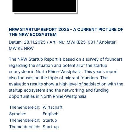
BROSCHÜRE:
NRW STARTUP REPORT 2025 - A CURRENT PICTURE OF
THE NRW ECOSYSTEM
Datum:
28.11.2025
/ Art.-Nr.:
MWIKE25-031
/ Anbieter:
MWIKE NRW
The NRW Startup Report is based on a survey of founders
regarding the situation and potential of the startup
ecosystem in North Rhine-Westphalia. This year's report
also focuses on the topic of migrant founders. The
evaluation results show a high level of satisfaction with the
startup ecosystem and the networking and funding
opportunities in North Rhine-Westphalia.
Themenbereich:
Wirtschaft
Sprache:
Englisch
Themenbereich:
Startup
Themenbereich:
Start-up