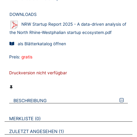
DOWNLOADS
NRW Startup Report 2025 - A data-driven analysis of
the North Rhine-Westphalian startup ecosystem.pdf
als Blätterkatalog öffnen
Preis:
gratis
Druckversion nicht verfügbar
BESCHREIBUNG
VERWEISE AUF VERMERKTE- ODER ZULETZT ANGESEHENE
BROSCHÜREN
MERKLISTE
0
BROSCHÜREN
ZULETZT ANGESEHEN
1