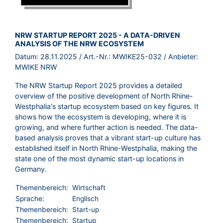
BROSCHÜRE:
NRW STARTUP REPORT 2025 - A DATA-DRIVEN
ANALYSIS OF THE NRW ECOSYSTEM
Datum:
28.11.2025
/ Art.-Nr.:
MWIKE25-032
/ Anbieter:
MWIKE NRW
The NRW Startup Report 2025 provides a detailed
overview of the positive development of North Rhine-
Westphalia's startup ecosystem based on key figures. It
shows how the ecosystem is developing, where it is
growing, and where further action is needed. The data-
based analysis proves that a vibrant start-up culture has
established itself in North Rhine-Westphalia, making the
state one of the most dynamic start-up locations in
Germany.
Themenbereich:
Wirtschaft
Sprache:
Englisch
Themenbereich:
Start-up
Themenbereich:
Startup