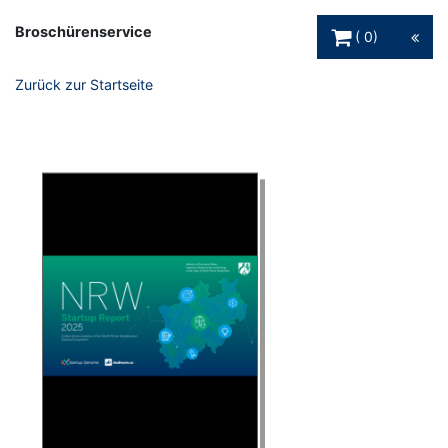
Warenkorb Schaltfl
Broschürenservice
0
Zurück zur Startseite