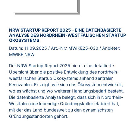
BROSCHÜRE:
NRW STARTUP REPORT 2025 – EINE DATENBASIERTE
ANALYSE DES NORDRHEIN-WESTFÄLISCHEN STARTUP
ÖKOSYSTEMS
Datum:
11.09.2025
/ Art.-Nr.:
MWIKE25-030
/ Anbieter:
MWIKE NRW
Der NRW Startup Report 2025 bietet eine detaillierte
Übersicht über die positive Entwicklung des nordrhein-
westfälischen Startup Ökosystems anhand zentraler
Kennzahlen. Er zeigt, wie sich das Ökosystem entwickelt,
wo es wächst und wo weiterer Handlungsbedarf besteht.
Die datenbasierte Analyse belegt, dass sich in Nordrhein-
Westfalen eine lebendige Gründungskultur etabliert hat,
mit der das Land bundesweit zu den dynamischsten
Gründungsstandorten gehört.