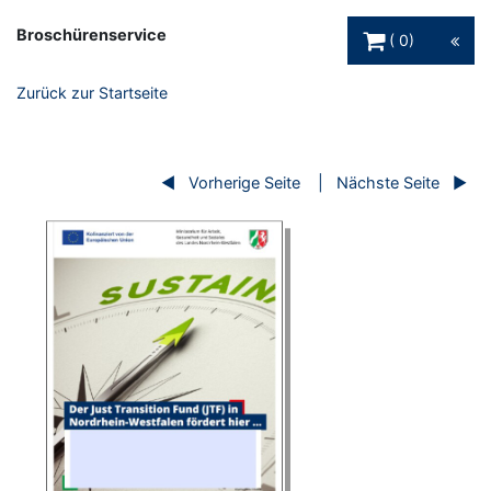
Warenkorb Schaltfl
Broschürenservice
0
Zurück zur Startseite
Vorherige Seite
Nächste Seite