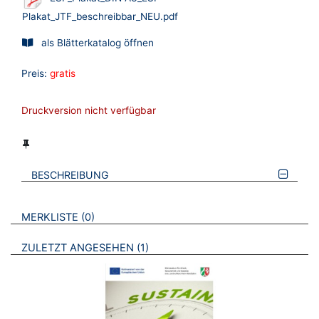
Plakat_JTF_beschreibbar_NEU.pdf
als Blätterkatalog öffnen
Preis:
gratis
Druckversion nicht verfügbar
BESCHREIBUNG
VERWEISE AUF VERMERKTE- ODER ZULETZT ANGESEHENE
BROSCHÜREN
MERKLISTE
0
BROSCHÜREN
ZULETZT ANGESEHEN
1