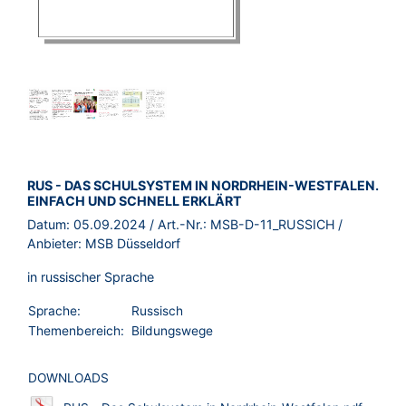
BROSCHÜRE:
RUS - DAS SCHULSYSTEM IN NORDRHEIN-WESTFALEN.
EINFACH UND SCHNELL ERKLÄRT
Datum:
05.09.2024
/ Art.-Nr.:
MSB-D-11_RUSSICH
/
Anbieter:
MSB Düsseldorf
in russischer Sprache
Sprache:
Russisch
Themenbereich:
Bildungswege
DOWNLOADS