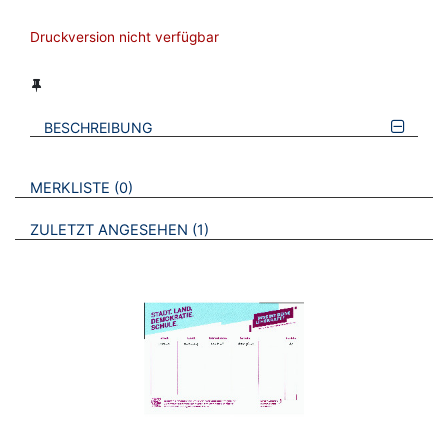
Druckversion nicht verfügbar
BESCHREIBUNG
VERWEISE AUF VERMERKTE- ODER ZULETZT ANGESEHENE
BROSCHÜREN
MERKLISTE
0
BROSCHÜREN
ZULETZT ANGESEHEN
1