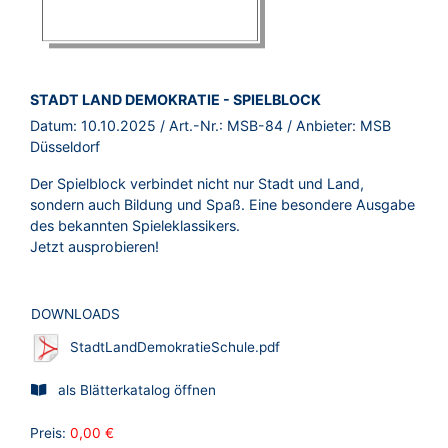
BROSCHÜRE:
STADT LAND DEMOKRATIE - SPIELBLOCK
Datum:
10.10.2025
/ Art.-Nr.:
MSB-84
/ Anbieter:
MSB
Düsseldorf
Der Spielblock verbindet nicht nur Stadt und Land,
sondern auch Bildung und Spaß. Eine besondere Ausgabe
des bekannten Spieleklassikers.
Jetzt ausprobieren!
DOWNLOADS
StadtLandDemokratieSchule.pdf
als Blätterkatalog öffnen
Preis:
0,00 €