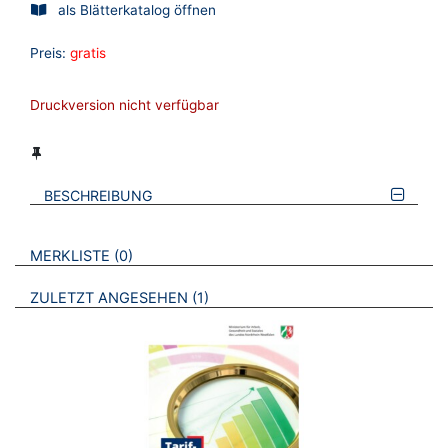
als Blätterkatalog öffnen
Preis:
gratis
Druckversion nicht verfügbar
BESCHREIBUNG
VERWEISE AUF VERMERKTE- ODER ZULETZT ANGESEHENE
BROSCHÜREN
MERKLISTE
0
BROSCHÜREN
ZULETZT ANGESEHEN
1