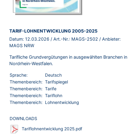
BROSCHÜRE:
TARIF-LOHNENTWICKLUNG 2005-2025
Datum:
12.03.2026
/ Art.-Nr.:
MAGS-2502
/ Anbieter:
MAGS NRW
Tarifliche Grundvergütungen in ausgewählten Branchen in
Nordrhein-Westfalen.
Sprache:
Deutsch
Themenbereich:
Tarifspiegel
Themenbereich:
Tarife
Themenbereich:
Tariflohn
Themenbereich:
Lohnentwicklung
DOWNLOADS
Tariflohnentwicklung 2025.pdf