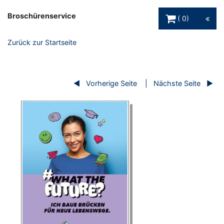
Warenkorb Schaltfl
Broschürenservice
0
Zurück zur Startseite
Vorherige Seite
Nächste Seite