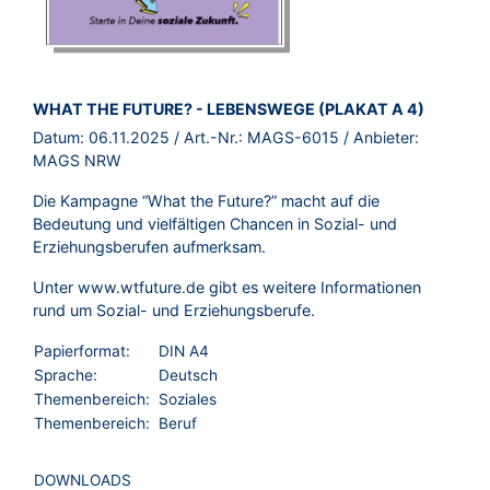
BROSCHÜRE:
WHAT THE FUTURE? - LEBENSWEGE (PLAKAT A 4)
Datum:
06.11.2025
/ Art.-Nr.:
MAGS-6015
/ Anbieter:
MAGS NRW
Die Kampagne “What the Future?” macht auf die
Bedeutung und vielfältigen Chancen in Sozial- und
Erziehungsberufen aufmerksam.
Unter
www.wtfuture.de
gibt es weitere Informationen
rund um Sozial- und Erziehungsberufe.
Papierformat:
DIN A4
Sprache:
Deutsch
Themenbereich:
Soziales
Themenbereich:
Beruf
DOWNLOADS