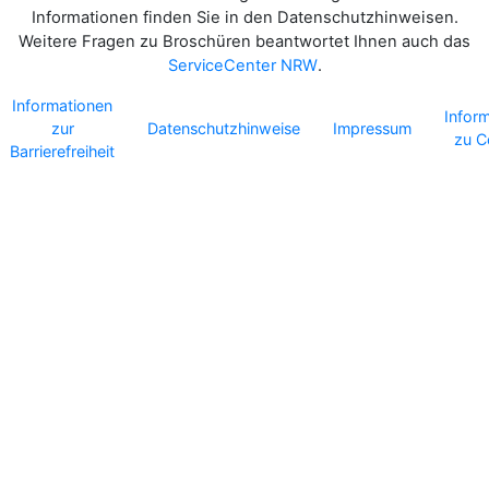
Informationen finden Sie in den Datenschutzhinweisen.
Weitere Fragen zu Broschüren beantwortet Ihnen auch das
ServiceCenter NRW
.
Informationen
Infor
zur
Datenschutzhinweise
Impressum
zu C
Barrierefreiheit