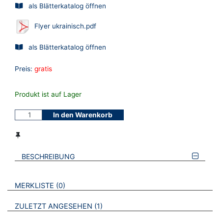
als Blätterkatalog öffnen
Flyer ukrainisch.pdf
als Blätterkatalog öffnen
Preis:
gratis
Produkt ist auf Lager
In den Warenkorb
BESCHREIBUNG
VERWEISE AUF VERMERKTE- ODER ZULETZT ANGESEHENE
BROSCHÜREN
MERKLISTE
0
BROSCHÜREN
ZULETZT ANGESEHEN
1