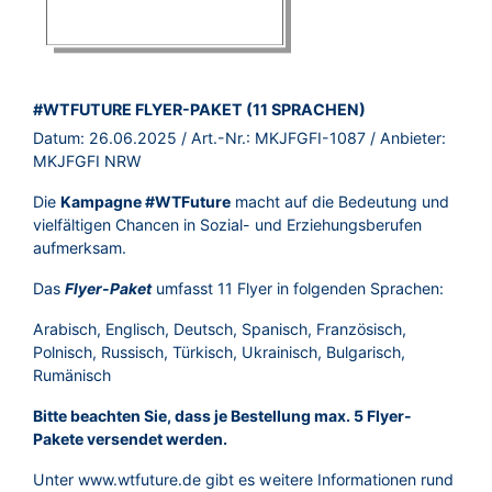
BROSCHÜRE:
#WTFUTURE FLYER-PAKET (11 SPRACHEN)
Datum:
26.06.2025
/ Art.-Nr.:
MKJFGFI-1087
/ Anbieter:
MKJFGFI NRW
Die
Kampagne #WTFuture
macht auf die Bedeutung und
vielfältigen Chancen in Sozial- und Erziehungsberufen
aufmerksam.
Das
umfasst 11 Flyer in folgenden Sprachen:
Flyer-Paket
Arabisch, Englisch, Deutsch, Spanisch, Französisch,
Polnisch, Russisch, Türkisch, Ukrainisch, Bulgarisch,
Rumänisch
Bitte beachten Sie, dass je Bestellung max. 5 Flyer-
Pakete versendet werden.
Unter
www.wtfuture.de
gibt es weitere Informationen rund