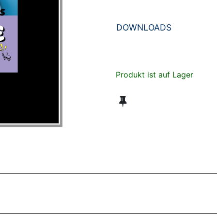
DOWNLOADS
Produkt ist auf Lager
ZT ANGESEHENE BROSCHÜREN