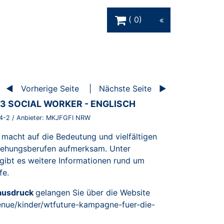
Warenkorb Schaltfläche
0
Vorherige Seite
Nächste Seite
3 SOCIAL WORKER - ENGLISCH
4-2
/ Anbieter:
MKJFGFI NRW
macht auf die Bedeutung und vielfältigen
ziehungsberufen aufmerksam. Unter
gibt es weitere Informationen rund um
fe.
tausdruck
gelangen Sie über die Website
enue/kinder/wtfuture-kampagne-fuer-die-