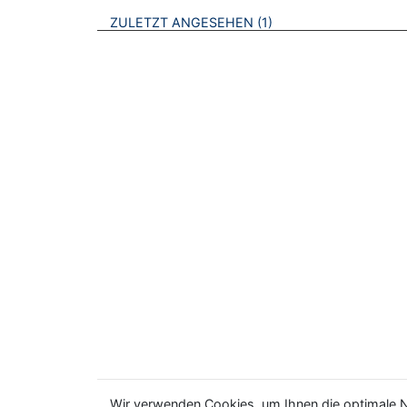
BROSCHÜREN
ZULETZT ANGESEHEN
1
Wir verwenden Cookies, um Ihnen die optimale N