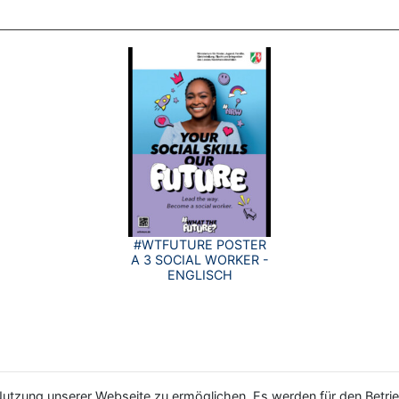
#WTFUTURE POSTER
A 3 SOCIAL WORKER -
ENGLISCH
utzung unserer Webseite zu ermöglichen. Es werden für den Betrie