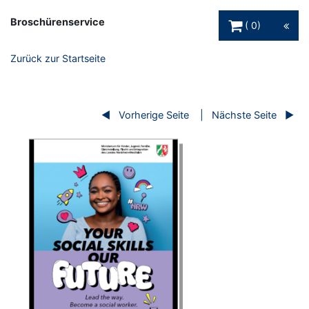
Warenkorb Schaltfl
Broschürenservice
0
Zurück zur Startseite
Vorherige Seite
Nächste Seite