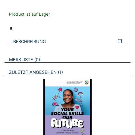
Produkt ist auf Lager
BESCHREIBUNG
VERWEISE AUF VERMERKTE- ODER ZULETZT ANGESEHENE
BROSCHÜREN
MERKLISTE
0
BROSCHÜREN
ZULETZT ANGESEHEN
1