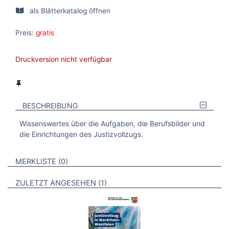
als Blätterkatalog öffnen
Preis:
gratis
Druckversion nicht verfügbar
BESCHREIBUNG
Wissenswertes über die Aufgaben, die Berufsbilder und
die Einrichtungen des Justizvollzugs.
VERWEISE AUF VERMERKTE- ODER ZULETZT ANGESEHENE
BROSCHÜREN
MERKLISTE
0
BROSCHÜREN
ZULETZT ANGESEHEN
1