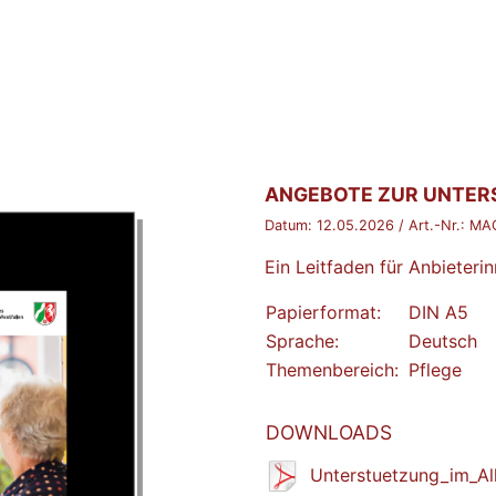
BROSCHÜRE:
ANGEBOTE ZUR UNTER
Datum:
12.05.2026
/ Art.-Nr.:
MA
Ein Leitfaden für Anbieteri
Papierformat:
DIN A5
Sprache:
Deutsch
Themenbereich:
Pflege
DOWNLOADS
Unterstuetzung_im_Al