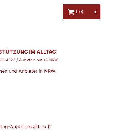
Warenkorb Schaltfläche
0
STÜTZUNG IM ALLTAG
GS-4023
/ Anbieter:
MAGS NRW
nnen und Anbieter in NRW.
ltag-Angebotsseite.pdf