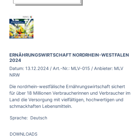
BROSCHÜRE:
ERNÄHRUNGSWIRTSCHAFT NORDRHEIN-WESTFALEN
2024
Datum:
13.12.2024
/ Art.-Nr.:
MLV-015
/ Anbieter:
MLV
NRW
Die nordrhein-westfälische Ernährungswirtschaft sichert
für über 18 Millionen Verbraucherinnen und Verbraucher im
Land die Versorgung mit vielfältigen, hochwertigen und
schmackhaften Lebensmitteln.
Sprache:
Deutsch
DOWNLOADS