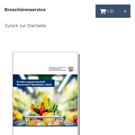
Warenkorb Schaltfl
Broschürenservice
0
Zurück zur Startseite