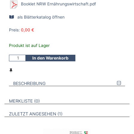
Booklet NRW Ernährungswirtschaft.pdf
als Blätterkatalog öffnen
Preis:
0,00 €
Produkt ist auf Lager
In den Warenkorb
BESCHREIBUNG
VERWEISE AUF VERMERKTE- ODER ZULETZT ANGESEHENE
BROSCHÜREN
MERKLISTE
0
BROSCHÜREN
ZULETZT ANGESEHEN
1