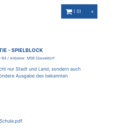
Warenkorb Schaltfläche
0
IE - SPIELBLOCK
-84
/ Anbieter:
MSB Düsseldorf
icht nur Stadt und Land, sondern auch
sondere Ausgabe des bekannten
Schule.pdf