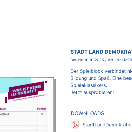
BROSCHÜRE:
STADT LAND DEMOKRAT
Datum:
10.10.2025
/ Art.-Nr.:
MSB
Der Spielblock verbindet n
Bildung und Spaß. Eine be
Spieleklassikers.
Jetzt ausprobieren!
DOWNLOADS
StadtLandDemokratie