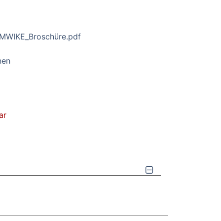
_MWIKE_Broschüre.pdf
nen
ar