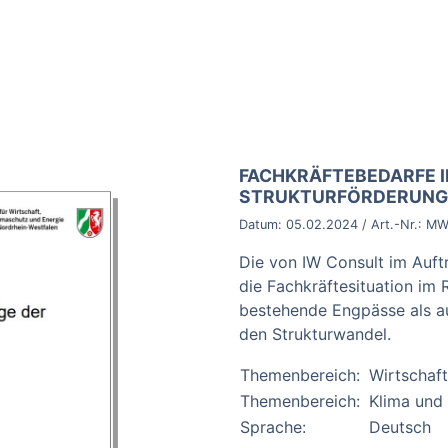
BROSCHÜRE:
FACHKRÄFTEBEDARFE I
STRUKTURFÖRDERUNG
Datum:
05.02.2024
/ Art.-Nr.:
MW
Die von IW Consult im Auftr
die Fachkräftesituation im 
bestehende Engpässe als au
den Strukturwandel.
Themenbereich:
Wirtschaft
Themenbereich:
Klima und 
Sprache:
Deutsch