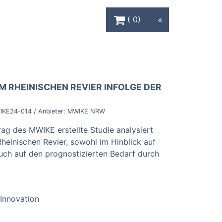
Warenkorb Schaltfläche
0
M RHEINISCHEN REVIER INFOLGE DER
IKE24-014
/ Anbieter:
MWIKE NRW
ag des MWIKE erstellte Studie analysiert
Rheinischen Revier, sowohl im Hinblick auf
ch auf den prognostizierten Bedarf durch
Innovation