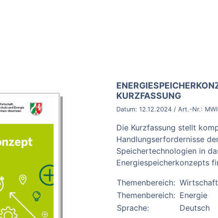
BROSCHÜRE:
ENERGIESPEICHERKON
KURZFASSUNG
Datum:
12.12.2024
/ Art.-Nr.:
MWI
Die Kurzfassung stellt ko
Handlungserfordernisse der 
Speichertechnologien in da
Energiespeicherkonzepts fi
Themenbereich:
Wirtschaft
Themenbereich:
Energie
Sprache:
Deutsch