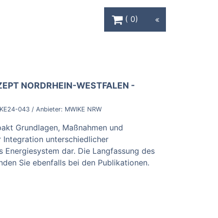
Warenkorb Schaltfläche
0
ZEPT NORDRHEIN-WESTFALEN -
KE24-043
/ Anbieter:
MWIKE NRW
mpakt Grundlagen, Maßnahmen und
Integration unterschiedlicher
s Energiesystem dar. Die Langfassung des
nden Sie ebenfalls bei den Publikationen.