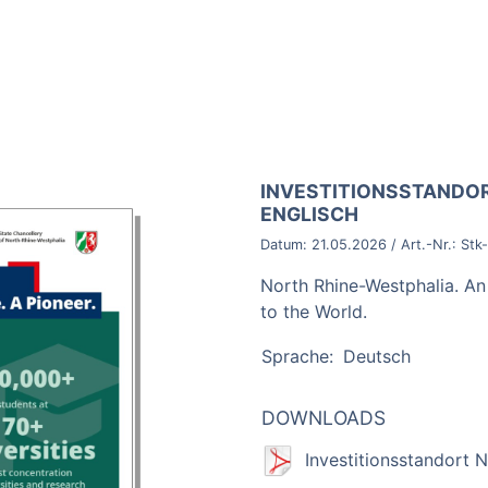
BROSCHÜRE:
INVESTITIONSSTANDO
ENGLISCH
Datum:
21.05.2026
/ Art.-Nr.:
Stk
North Rhine-Westphalia. A
to the World.
Sprache:
Deutsch
DOWNLOADS
Investitionsstandort 