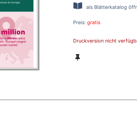
als Blätterkatalog öff
Preis:
gratis
Druckversion nicht verfügb