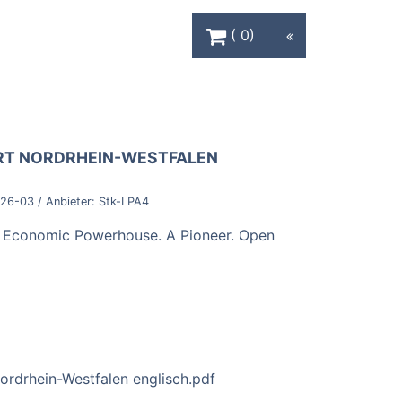
Warenkorb Schaltfläche
0
RT NORDRHEIN-WESTFALEN
-26-03
/ Anbieter:
Stk-LPA4
n Economic Powerhouse. A Pioneer. Open
Nordrhein-Westfalen englisch.pdf