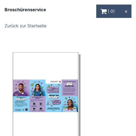
Warenkorb Schaltfl
Broschürenservice
0
Zurück zur Startseite