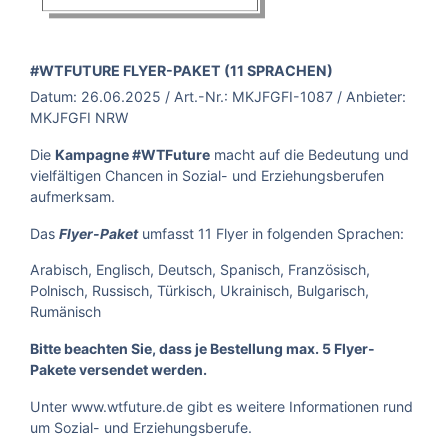
BROSCHÜRE:
#WTFUTURE FLYER-PAKET (11 SPRACHEN)
Datum:
26.06.2025
/ Art.-Nr.:
MKJFGFI-1087
/ Anbieter:
MKJFGFI NRW
Die
Kampagne #WTFuture
macht auf die Bedeutung und
vielfältigen Chancen in Sozial- und Erziehungsberufen
aufmerksam.
Das
umfasst 11 Flyer in folgenden Sprachen:
Flyer-Paket
Arabisch, Englisch, Deutsch, Spanisch, Französisch,
Polnisch, Russisch, Türkisch, Ukrainisch, Bulgarisch,
Rumänisch
Bitte beachten Sie, dass je Bestellung max. 5 Flyer-
Pakete versendet werden.
Unter
www.wtfuture.de
gibt es weitere Informationen rund
um Sozial- und Erziehungsberufe.