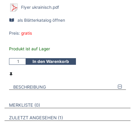
Flyer ukrainisch.pdf
als Blätterkatalog öffnen
Preis:
gratis
Produkt ist auf Lager
In den Warenkorb
BESCHREIBUNG
VERWEISE AUF VERMERKTE- ODER ZULETZT ANGESEHENE
BROSCHÜREN
MERKLISTE
0
BROSCHÜREN
ZULETZT ANGESEHEN
1