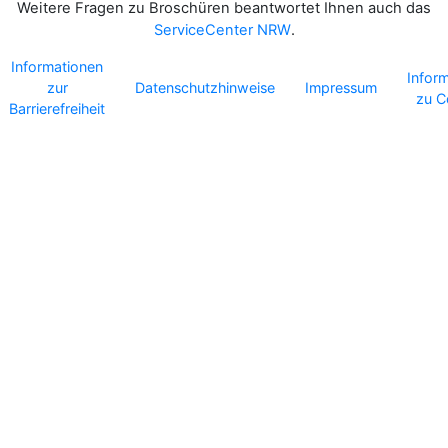
Weitere Fragen zu Broschüren beantwortet Ihnen auch das
ServiceCenter NRW
.
Informationen
Infor
zur
Datenschutzhinweise
Impressum
zu C
Barrierefreiheit