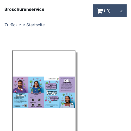
Warenkorb Schaltfl
Broschürenservice
0
Zurück zur Startseite