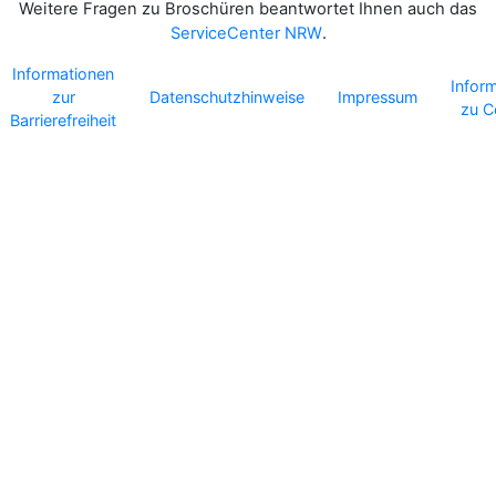
Weitere Fragen zu Broschüren beantwortet Ihnen auch das
ServiceCenter NRW
.
Informationen
Infor
zur
Datenschutzhinweise
Impressum
zu C
Barrierefreiheit