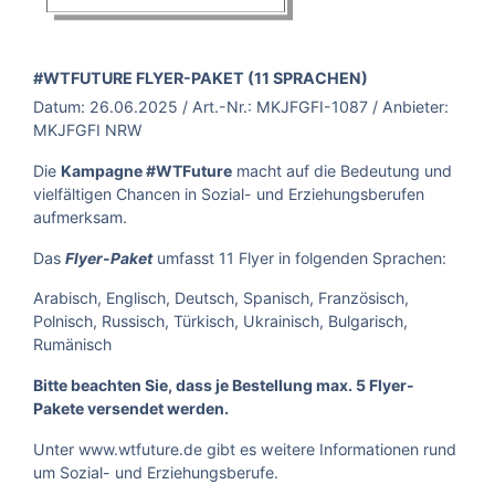
BROSCHÜRE:
#WTFUTURE FLYER-PAKET (11 SPRACHEN)
Datum:
26.06.2025
/ Art.-Nr.:
MKJFGFI-1087
/ Anbieter:
MKJFGFI NRW
Die
Kampagne #WTFuture
macht auf die Bedeutung und
vielfältigen Chancen in Sozial- und Erziehungsberufen
aufmerksam.
Das
umfasst 11 Flyer in folgenden Sprachen:
Flyer-Paket
Arabisch, Englisch, Deutsch, Spanisch, Französisch,
Polnisch, Russisch, Türkisch, Ukrainisch, Bulgarisch,
Rumänisch
Bitte beachten Sie, dass je Bestellung max. 5 Flyer-
Pakete versendet werden.
Unter
www.wtfuture.de
gibt es weitere Informationen rund
um Sozial- und Erziehungsberufe.