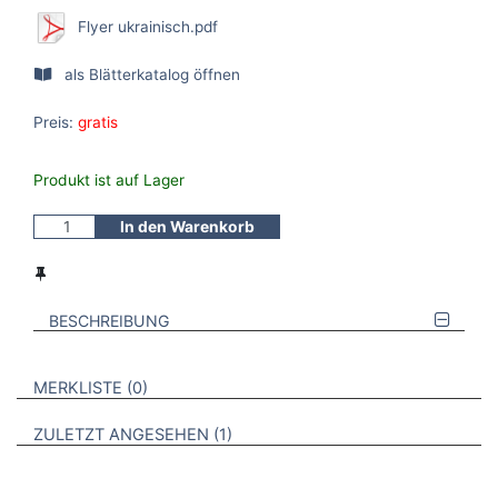
Flyer ukrainisch.pdf
als Blätterkatalog öffnen
Preis:
gratis
Produkt ist auf Lager
In den Warenkorb
BESCHREIBUNG
VERWEISE AUF VERMERKTE- ODER ZULETZT ANGESEHENE
BROSCHÜREN
MERKLISTE
0
BROSCHÜREN
ZULETZT ANGESEHEN
1